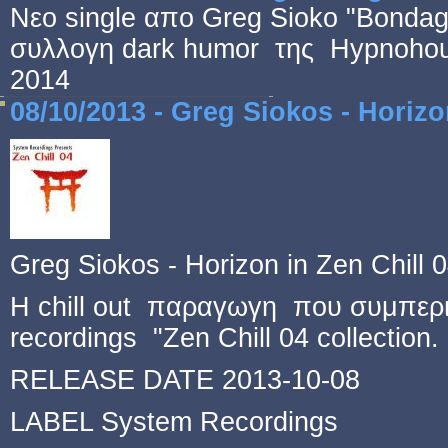
Νεο single απο Greg Sioko "Bonda
συλλογη
dark humor της
Hypnohous
2014
08/10/2013 - Greg Siokos - Horizo
Greg Siokos - Horizon in Zen Chill 0
H chill out παραγωγη που συμπερ
recordings "Zen Chill 04 collection.
RELEASE DATE 2013-10-08
LABEL System Recordings