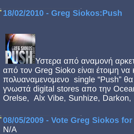
18/02/2010 - Greg Siokos:Push
Υστερα από αναμονή αρκετ
από τον Greg Sioko είναι έτοιμη ν
πολυαναμενομενο single “Push” θα ε
γνωστά digital stores απο την Ocea
Orelse, Alx Vibe, Sunhize, Darkon
08/05/2009 - Vote Greg Siokos for
N/A