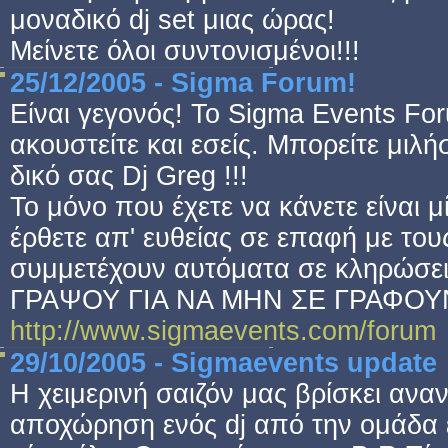
μοναδικό dj set μιας ώρας!
Μείνετε όλοι συντονισμένοι!!!
25/12/2005 - Sigma Forum!
Είναι γεγονός! Το Sigma Events For
ακουστείτε και εσείς. Μπορείτε μιλή
δικό σας Dj Greg !!!
Το μόνο που έχετε να κάνετε είναι 
έρθετε απ' ευθείας σε επαφή με του
συμμετέχουν αυτόματα σε κληρώσεις
ΓΡΑΨΟΥ ΓΙΑ ΝΑ ΜΗΝ ΣΕ ΓΡΑΦΟΥΝ
http://www.sigmaevents.com/forum
29/10/2005 - Sigmaevents update
Η χειμερινή σαιζόν μας βρίσκει αν
αποχώρηση ενός dj από την ομάδα 