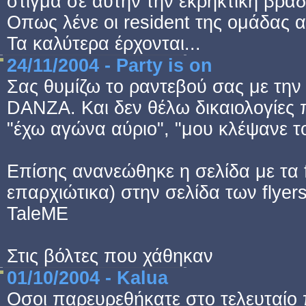
στίγμα σε αυτήν την εκρηκτική βραδ
Οπως λένε οι resident της ομάδας α
Τα καλύτερα έρχονται...
24/11/2004 - Party is on
Σας θυμίζω το ραντεβού σας με την
DANZA. Και δεν θέλω δικαιολογίες 
"έχω αγώνα αύριο", "μου κλέψανε τ
Επίσης ανανεώθηκε η σελίδα με τα f
επαρχιώτικα) στην σελίδα των flyers κ
TaleME
Στις βόλτες που χάθηκαν
01/10/2004 - Kalua
Οσοι παρευρεθήκατε στο τελευταίο 