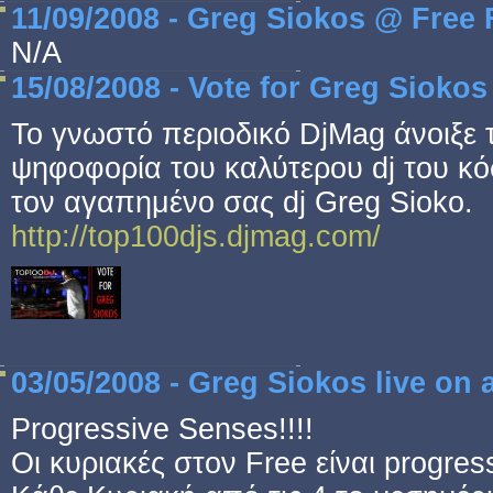
11/09/2008 - Greg Siokos @ Free
N/A
15/08/2008 - Vote for Greg Sio
To γνωστό περιοδικό DjMag άνοιξε τ
ψηφοφορία του καλύτερου dj του κό
τον αγαπημένο σας dj Greg Sioko.
http://top100djs.djmag.com/
03/05/2008 - Greg Siokos live on 
Progressive Senses!!!!
Οι κυριακές στον Free είναι progres