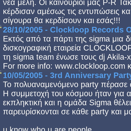
νέα μέλη. Οι καινούριοι μας P-R 
κέρδισαν αμέσως τις εντυπώσεις κα
σίγουρα θα κερδίσουν και εσάς!!!
28/10/2005 - Clockloop Records
Εκτός από τα πάρτι της sigma μια δ
δισκογραφική εταιρεία CLOCKLOOP
τη sigma team ένωσε τους dj Akila-x
For more info: www.clockloop.com κ
10/05/2005 - 3rd Anniversary Part
Το πολυαναμενόμενο party πέρασε α
Η συμμετοχή του κόσμου ήταν για 
εκπληκτική και η ομάδα Sigma θέλε
παρευρίσκονται σε κάθε party και μα
u know who u are people...