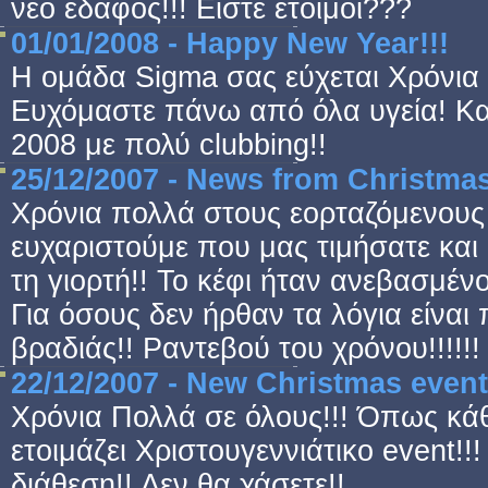
νέο έδαφος!!! Είστε έτοιμοι???
01/01/2008 - Happy New Year!!!
Η ομάδα Sigma σας εύχεται Χρόνια 
Ευχόμαστε πάνω από όλα υγεία! Καλ
2008 με πολύ clubbing!!
25/12/2007 - News from Christmas
Χρόνια πολλά στους εορταζόμενους 
ευχαριστούμε που μας τιμήσατε και
τη γιορτή!! Το κέφι ήταν ανεβασμένο
Για όσους δεν ήρθαν τα λόγια είναι 
βραδιάς!! Ραντεβού του χρόνου!!!!!!
22/12/2007 - New Christmas event
Χρόνια Πολλά σε όλους!!! Όπως κάθ
ετοιμάζει Χριστουγεννιάτικο event!!
διάθεση!! Δεν θα χάσετε!!