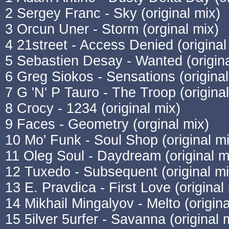
2 Sergey Franc - Sky (original mix)
3 Orcun Uner - Storm (orginal mix)
4 21street - Access Denied (original
5 Sebastien Desay - Wanted (origina
6 Greg Siokos - Sensations (original
7 G 'N' P Tauro - The Troop (original
8 Crocy - 1234 (original mix)
9 Faces - Geometry (orginal mix)
10 Mo' Funk - Soul Shop (original mi
11 Oleg Soul - Daydream (original m
12 Tuxedo - Subsequent (original mi
13 E. Pravdica - First Love (original
14 Mikhail Mingalyov - Melto (origina
15 5ilver 5urfer - Savanna (original 