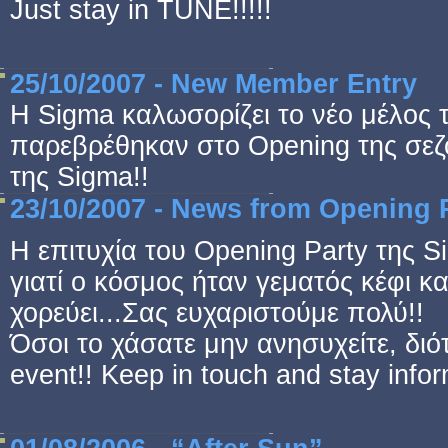
Just stay in TUNE!!!!!
25/10/2007 - New Member Entry
Η Sigma καλωσορίζει το νέο μέλος τ
παρεβρέθηκαν στο Opening της σεζό
της Sigma!!
23/10/2007 - News from Opening P
Η επιτυχία του Opening Party της S
γιατί ο κόσμος ήταν γεματός κέφι κ
χορεύει...Σας ευχαριστούμε πολύ!!
Όσοι το χάσατε μην ανησυχείτε, διό
event!! Keep in touch and stay infor