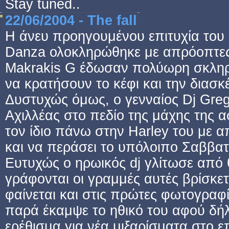
Stay tuned..
22/06/2004 - The fall
Η άνευ προηγουμένου επιτυχία του
Danza ολοκληρώθηκε με απρόοπτες σ
Makrakis G έδωσαν πολύωρη σκληρ
να κρατήσουν το κέφι και την διασ
Δυστυχώς όμως, ο γενναίος Dj Greg
Αχιλλέας στο πεδίο της μάχης της 
τον ίδιο πάνω στην Harley του με 
και να περάσει το υπόλοιπο Σαββατ
Ευτυχώς ο ηρωικός dj γλίτωσε από 
γράφονται οι γραμμές αυτές βρίσκετ
φαίνεται και στις πρώτες φωτογραφ
παρά έκαμψε το ηθικό του αφού δήλ
ερέθισμα για νέα μιξαρίσματα στο 