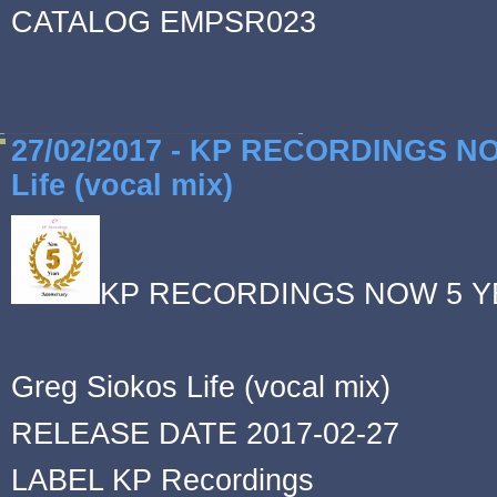
CATALOG EMPSR023
27/02/2017 - KP RECORDINGS NOW
Life (vocal mix)
KP RECORDINGS NOW 5 YEAR
Greg Siokos Life (vocal mix)
RELEASE DATE 2017-02-27
LABEL KP Recordings