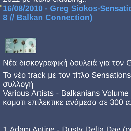
16/08/2010 - Greg Siokos-Sensati
8 // Balkan Connection)
Νέα δισκογραφική δουλειά για τον G
Το νέο track με τον τίτλο Sensatio
συλλογή
Various Artists - Balkanians Volum
κοματι επιλεκτικε ανάμεσα σε 300 
1 Adam Antine - Dusty Delta Day (or