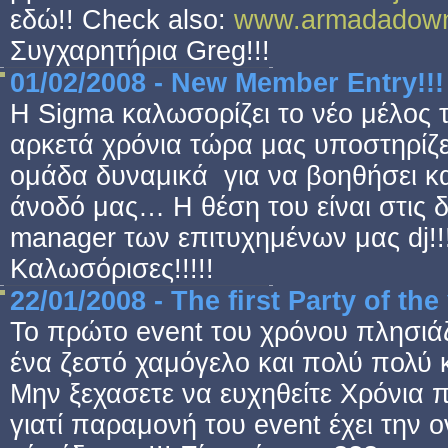
εδώ!! Check also:
www.armadadown
Συγχαρητήρια Greg!!!
01/02/2008 - New Member Entry!!!
Η Sigma καλωσορίζει το νέο μέλος 
αρκετά χρόνια τώρα μας υποστηρίζ
ομάδα δυναμικά για να βοηθήσει κα
άνοδό μας… Η θέση του είναι στις 
manager των επιτυχημένων μας dj!!
Καλωσόρισες!!!!!
22/01/2008 - The first Party of th
Το πρώτο event του χρόνου πλησιάζ
ένα ζεστό χαμόγελο και πολύ πολύ κ
Μην ξεχασετε να ευχηθείτε Χρόνια 
γιατί παραμονή του event έχει την 