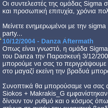
Οι συντελεστές της ομάδας Sigma 
και προσωπική επιτυχία, χρόνια πολ
Μείνετε ενημερωμένοι με την sigma
party...
10/12/2004 - Danza Aftermath
Οπως είναι γνωστό, η ομάδα Sigma
του Danza την Παρασκευή 3/12/2004.
μπορούμε να σας το περιγράψουμε 
στο μαγαζί εκείνη την βραδυά μπο
Συνοπτικά θα μπορούσαμε να σας αν
Siokos + Makrakis_G εμφανίστηκαν 
δίνουν τον ρυθμό και ο κόσμος όπως