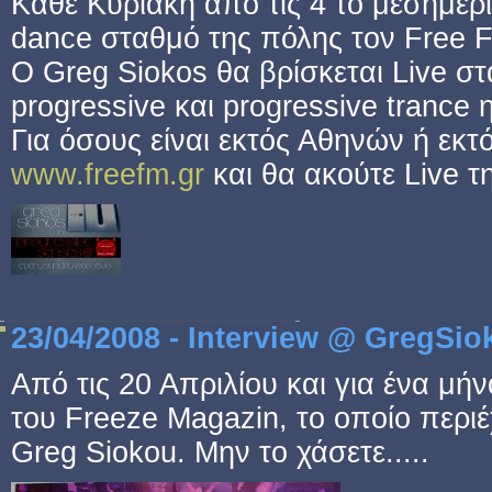
Κάθε Κυριακή από τις 4 το μεσημέρι
dance σταθμό της πόλης τον Free F
Ο Greg Siokos θα βρίσκεται Live στ
progressive και progressive trance 
Για όσους είναι εκτός Αθηνών ή εκτ
www.freefm.gr
και θα ακούτε Live 
23/04/2008 - Interview @ GregSi
Από τις 20 Απριλίου και για ένα μή
του Freeze Magazin, το οποίο περιέ
Greg Siokou. Μην το χάσετε.....