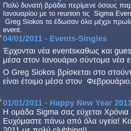
Πολύ δυνατή βράδια περίμενε όσους πα
Ιανουαρίου με το reunion τις Sigma Even
Greg Siokos τα έδωσαν όλα μέχρι πρωία
event
.
04/01/2011 - Εvents-Singles
Έρχονται νέα eventsκαθως και gues
μέσα στον Ιανουάριο σύντομα νέα 
O Greg Siokos βρίσκεται στο στούντ
είναι έτοιμο μέσα στον Φεβρουάριο
01/01/2011 - Happy New Year 201
Η ομάδα Sigma σας εύχεται Χρόνια 
Ευχόμαστε πάνω από όλα υγεία! Καλ
2011 με πολύ clubbing!!